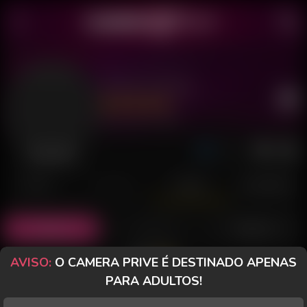
Nicolli Sampa
Último acesso: há 4 horas
Desconectada
POSTS
FANCLUB
PAGOS
AVALIAÇÕES
Todos (1)
Fotos (0)
Vídeos (1)
AVISO:
O CAMERA PRIVE É DESTINADO APENAS
PARA ADULTOS!