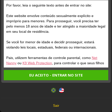
Por favor, leia o seguinte texto antes de entrar no site:
Grátis
Este website envolve conteúdo sexualmente explícito e
impróprio para menores. Para prosseguir, você precisa ter
pelo menos 18 anos de idade e ter atingido a maioridade legal
em seu local de residência.
Se você for menor de idade e decidir prosseguir, estará
violando leis locais, estaduais, federais ou internacionais.
Pais, utilizem ferramentas de controle parental, como
Net
Verifique sua conta
Verifique sua conta
Nanny
ou
K9 Web Protection
, para controlar o que seus filhos
veem.
1
1
0:03
0:13
EU ACEITO - ENTRAR NO SITE
Entrando no site, você confirma a veracidade dos seguintes
Este website utiliza cookies e tecnologias semelhantes de
fatos:
acordo com nossa
Política de Privacidade
. Ao prosseguir
Tenho ao menos 18 anos de idade e sou maior de idade
você concorda com estes termos.
em meu local de residência.
OK
Não vou redistribuir nenhum conteúdo do website.
Sair
Não vou permitir que menores de idade acessem o