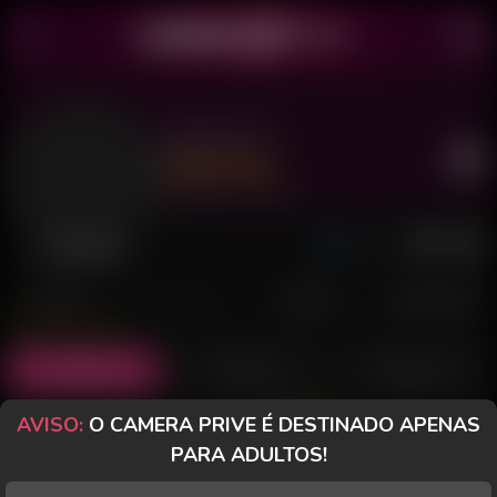
Japah 091
Último acesso: há 10 horas
Desconectado
POSTS
FANCLUB
PAGOS
AVALIAÇÕES
Posts
(3)
Fotos
(1)
Vídeos
(1)
AVISO:
O CAMERA PRIVE É DESTINADO APENAS
Grátis
PARA ADULTOS!