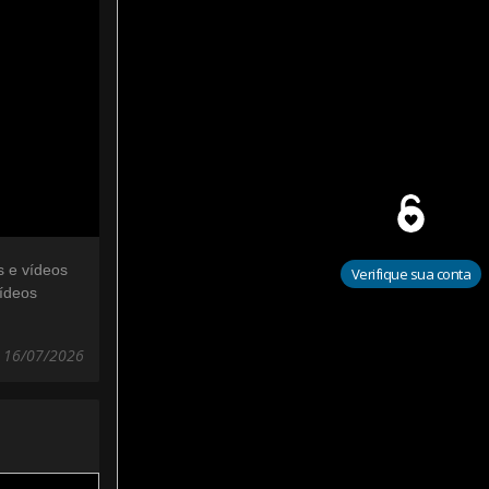
s e vídeos
Verifique sua conta
ídeos
 16/07/2026