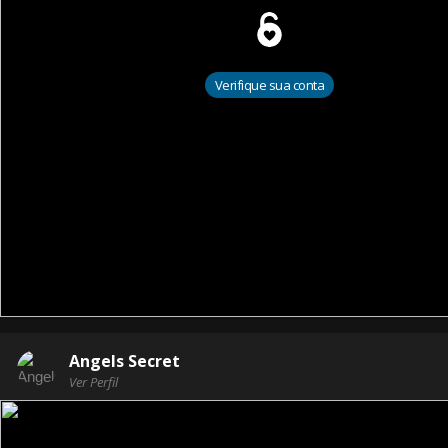
Verifique sua conta
Angels Secret
Ver Perfil