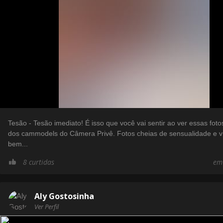
Tesão - Tesão imediato! É isso que você vai sentir ao ver essas foto
dos cammodels do Câmera Privê. Fotos cheias de sensualidade e v
bem...
8 curtidas
em
Aly Gostosinha
Ver Perfil