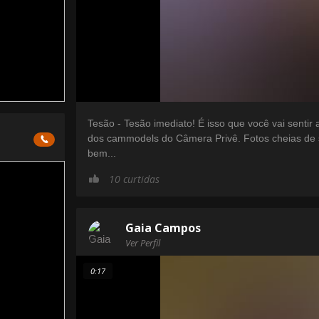
Tesão - Tesão imediato! É isso que você vai sentir 
dos cammodels do Câmera Privê. Fotos cheias de 
bem...
10 curtidas
Gaia Campos
Ver Perfil
0:17