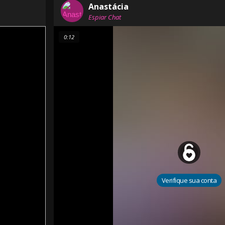
Anastácia
Espiar Chat
0:12
Verifique sua conta