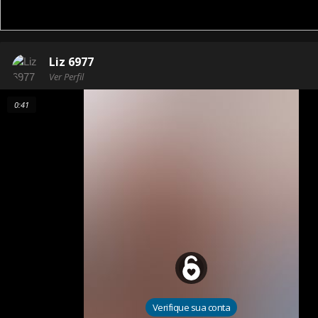
Liz 6977
Ver Perfil
0:41
Verifique sua conta