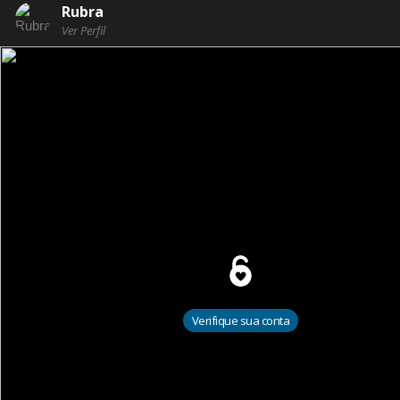
Rubra
Ver Perfil
Verifique sua conta