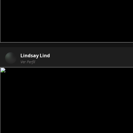
Lindsay Lind
Ver Perfil