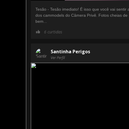
Tesão - Tesão imediato! É isso que você vai sentir 
dos cammodels do Câmera Privê. Fotos cheias de 
bem...
6 curtidas
Santinha Perigos
Ver Perfil