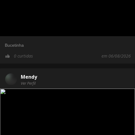
Bucetinha
0 curtidas
em 06/08/2026
Mendy
Ver Perfil