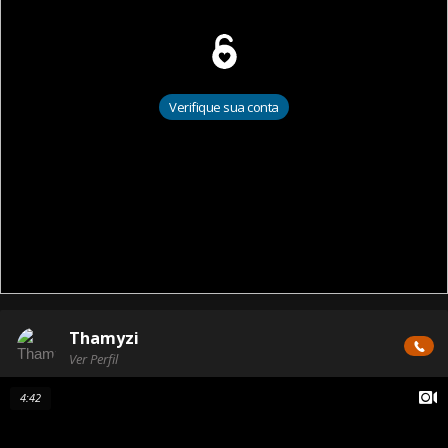
Verifique sua conta
Thamyzi
Ver Perfil
4:42