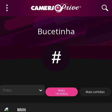
Bucetinha
#
Mais
Mais curtidas
recentes
Milli