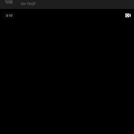
Ver Perfil
0:10